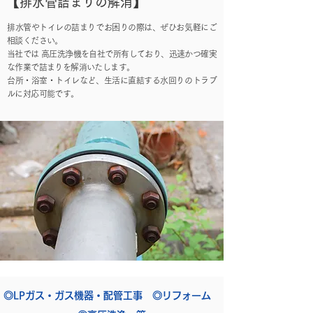
【排水管詰まりの解消】
排水管やトイレの詰まりでお困りの際は、ぜひお気軽にご
相談ください。
当社では 高圧洗浄機を自社で所有しており、迅速かつ確実
な作業で詰まりを解消いたします。
台所・浴室・トイレなど、生活に直結する水回りのトラブ
ルに対応可能です。
◎LPガス・ガス機器・配管工事 ◎リフォーム