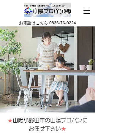
お電話はこちら 0836-76-0224
地域の皆様に
安心、安全、便利で
快適な暮らしをサポートします！
★
山陽小野田市の
山陽プロパンに
お任せ下さい
★