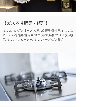
【ガス器具販売・修理】
ガスコンロ/ガスオーブン/ガス炊飯器/湯沸器/システム
キッチン/警報器/給湯器/浴室暖房乾燥機/ガス温水床暖
房/ガスファンヒーター/ガスストーブ/ガス暖炉