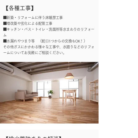
【各種工事】
■新築・リフォームに伴う床暖房工事
■増改築や劣化による配管工事
■キッチン・バス・トイレ・洗面所等水まわりのリフォー
ム
■水漏れやつまり等 （蛇口1つからの交換もOK！）
その他ガスにかかわる様々な工事や、水廻りなどのリフォ
ームについてお気軽にご相談ください。